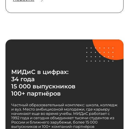
МИДиС в цифрах:
34 года
15 000 выпускников
100+ партнёров
Частный образовательный комплекс: школа, колледж
и вуз. Место амбициозной молодежи, где карьеру
начинают еще во время учебы. МИДиС работает с
1992 года и сегодня объединяет тысячи студентов из
России и ближнего зарубежья, более 15 000
выпускников и 100+ компаний-партнёров