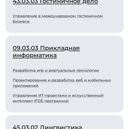
43.03.03 Гостиничное дело
Управление в международном гостиничном
бизнесе
09.03.03 Прикладная
информатика
Разработка игр и виртуальные технологии
Проектирование и разработка веб и мобильных
приложений
Управление ИТ-проектами и искусственный
интеллект (FDE-программа)
45.03.02 Лингвистика