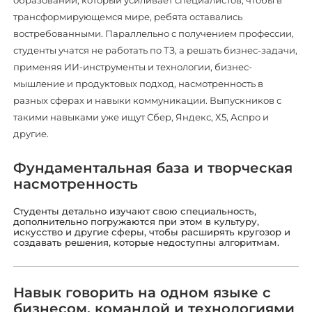
образовании, который усиливает специалистов, чтобы в
трансформирующемся мире, ребята оставались
востребованными. Параллельно с получением профессии,
студенты учатся не работать по ТЗ, а решать бизнес-задачи,
применяя ИИ-инструменты и технологии, бизнес-
мышление и продуктовых подход, насмотренность в
разных сферах и навыки коммуникации. Выпускников с
такими навыками уже ищут Сбер, Яндекс, Х5, Аспро и
другие.
Фундаментальная база и творческая
насмотренность
Студенты детально изучают свою специальность,
дополнительно погружаются при этом в культуру,
искусство и другие сферы, чтобы расширять кругозор и
создавать решения, которые недоступны алгоритмам.
Навык говорить на одном языке с
бизнесом, командой и технологиями