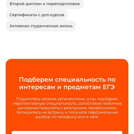
Второй диплом о переподготовке
Сертификаты с доп.курсов
Активная студенческая жизнь
Подберем специальность по
интересам и предметам ЕГЭ
Поделитесь своими увлечениями, а мы подберем
перспективную специальность, сопоставив любимые
школьные предметы с реальными профессиями.
Запишитесь на встречу и получите персональный
разбор по телефону или в чате