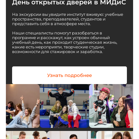
День открытых дверей в МИДиС
На экскурсии вы увидите институт вживую: учебные
пространства, преподавателей, студентов и
представить себя в атмосфере места.
Наши специалисты помогут разобраться в
программе и расскажут, как устроен обычный
учебный день, как проходит студенческая жизнь,
какие есть мероприяти, творческие студии,
возможности для стажировок и заработка.
Узнать подробнее