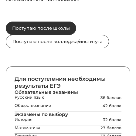
Поступаю после школы
Поступаю после колледжа/института
Для поступления необходимы
результаты ЕГЭ
Обязательные экзамены
Русский язык
36 баллов
Обществознание
42 балла
Экзамены по выбору
История
32 балла
Математика
27 баллов
География
37 баллов