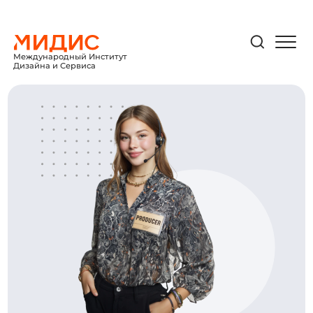
Международный Институт
Дизайна и Сервиса