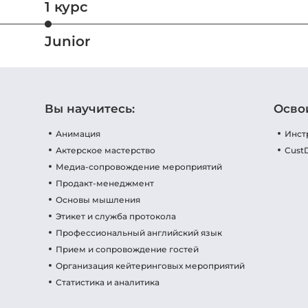
1 курс
Junior
Вы научитесь:
Осво
Анимация
Инст
Актерское мастерство
Cust
Медиа-сопровождение мероприятий
Продакт-менеджмент
Основы мышления
Этикет и служба протокола
Профессиональный английский язык
Прием и сопровождение гостей
Организация кейтеринговых мероприятий
Статистика и аналитика