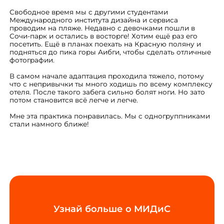
Свободное время мы с другими студентами
Международного института дизайна и сервиса
проводим на пляже. Недавно с девочками пошли в
Сочи-парк и остались в восторге! Хотим ещё раз его
посетить. Ещё в планах поехать на Красную поляну и
подняться до пика горы Аибги, чтобы сделать отличные
фотографии.
В самом начале адаптация проходила тяжело, потому
что с непривычки ты много ходишь по всему комплексу
отеля. После такого забега сильно болят ноги. Но зато
потом становится всё легче и легче.
Мне эта практика понравилась. Мы с одногруппниками
стали намного ближе!
Узнай больше о МИДиС