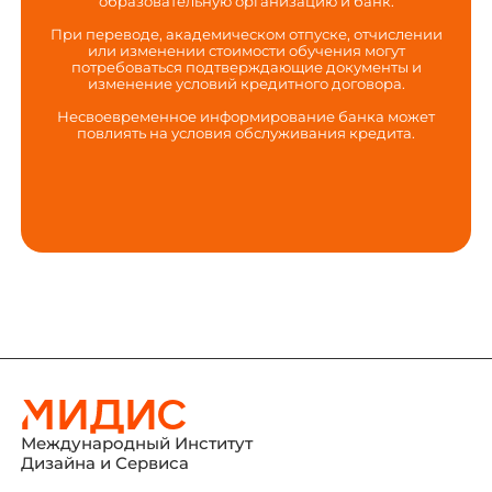
образовательную организацию и банк.
При переводе, академическом отпуске, отчислении
или изменении стоимости обучения могут
потребоваться подтверждающие документы и
изменение условий кредитного договора.
Несвоевременное информирование банка может
повлиять на условия обслуживания кредита.
Международный Институт
Дизайна и Сервиса