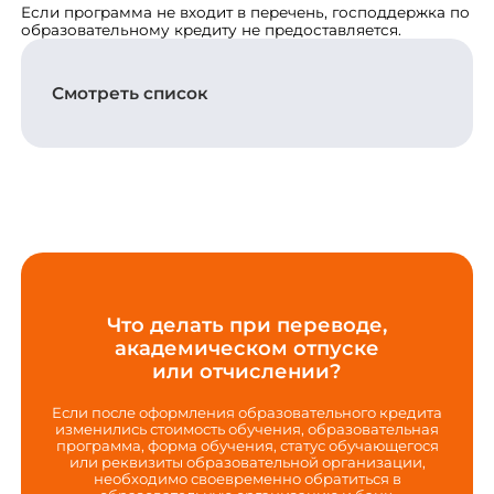
Если программа не входит в перечень, господдержка по
образовательному кредиту не предоставляется.
Смотреть список
Что делать при переводе,
академическом отпуске
или отчислении?
Если после оформления образовательного кредита
изменились стоимость обучения, образовательная
программа, форма обучения, статус обучающегося
или реквизиты образовательной организации,
необходимо своевременно обратиться в