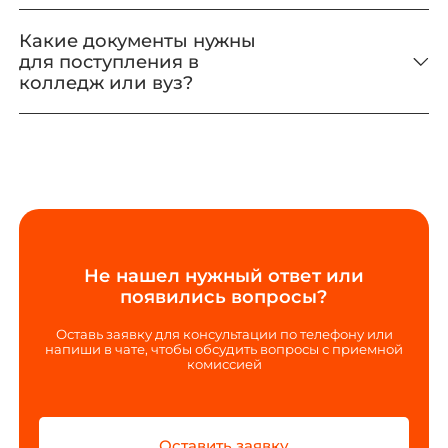
Какие документы нужны
для поступления в
колледж или вуз?
Не нашел нужный ответ или
появились вопросы?
Оставь заявку для консультации по телефону или
напиши в чате, чтобы обсудить вопросы с приемной
комиссией
Оставить заявку