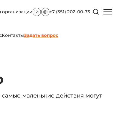
й организации
+7 (351) 202-00-73
с
Контакты
Задать вопрос
р
е самые маленькие действия могут