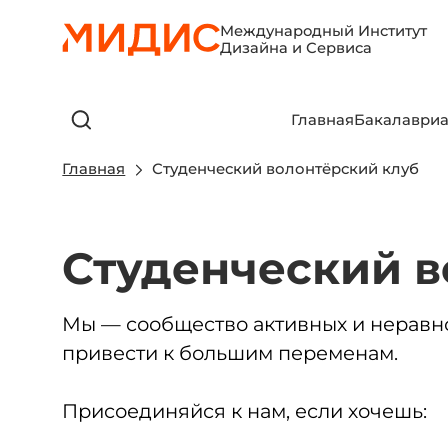
Международный Институт
Дизайна и Сервиса
Главная
Бакалавриа
Главная
Студенческий волонтёрский клуб
Студенческий в
Мы — сообщество активных и неравно
привести к большим переменам.
Присоединяйся к нам, если хочешь: