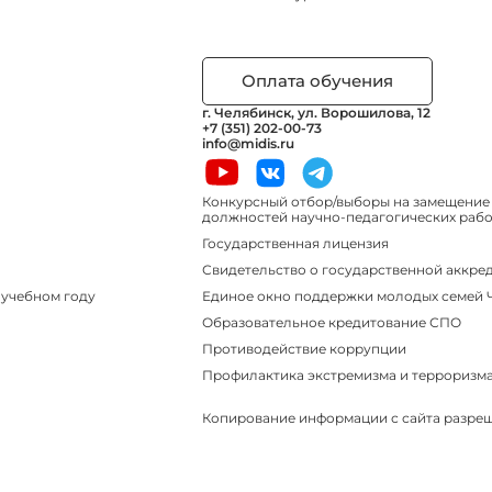
Оплата обучения
г. Челябинск, ул. Ворошилова, 12
+7 (351) 202-00-73
info@midis.ru
Конкурсный отбор/выборы на замещение
должностей научно-педагогических работ
Государственная лицензия
Свидетельство о государственной аккре
Единое окно поддержки молодых семей
 учебном году
Образовательное кредитование СПО
Противодействие коррупции
Профилактика экстремизма и терроризм
Копирование информации с сайта разреш