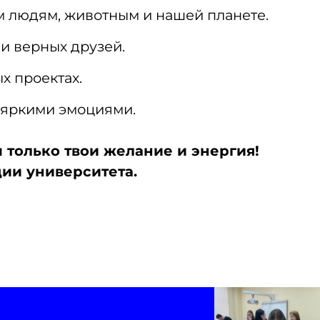
м людям, животным и нашей планете.
и верных друзей.
х проектах.
 яркими эмоциями.
 только твои желание и энергия!
ии университета.