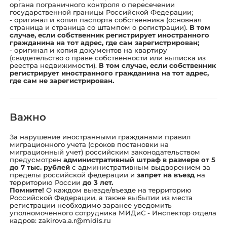
органа пограничного контроля о пересечении
государственной границы Российской Федерации;
- оригинал и копия паспорта собственника (основная
страница и страница со штампом о регистрации).
В том
случае, если собственник регистрирует иностранного
гражданина на тот адрес, где сам зарегистрирован;
- оригинал и копия документов на квартиру
(свидетельство о праве собственности или выписка из
реестра недвижимости).
В том случае, если собственник
регистрирует иностранного гражданина на тот адрес,
где сам не зарегистрирован.
Важно
За нарушение иностранными гражданами правил
миграционного учета (сроков постановки на
миграционный учет) российским законодательством
предусмотрен
административный штраф в размере от 5
до 7 тыс. рублей
с административным выдворением за
пределы российской федерации и
запрет на въезд
на
территорию России
до 3 лет.
Помните!
О каждом выезде/въезде на территорию
Российской Федерации, а также выбытии из места
регистрации необходимо заранее уведомить
уполномоченного сотрудника МИДиС - Инспектор отдела
кадров:
zakirova.a.r@midis.ru