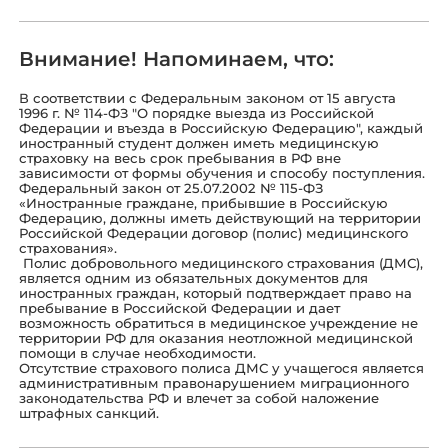
Внимание! Напоминаем, что:
В соответствии с Федеральным законом от 15 августа
1996 г. № 114-ФЗ "О порядке выезда из Российской
Федерации и въезда в Российскую Федерацию", каждый
иностранный студент должен иметь медицинскую
страховку на весь срок пребывания в РФ вне
зависимости от формы обучения и способу поступления.
Федеральный закон от 25.07.2002 № 115-ФЗ
«Иностранные граждане, прибывшие в Российскую
Федерацию, должны иметь действующий на территории
Российской Федерации договор (полис) медицинского
страхования».
Полис добровольного медицинского страхования (ДМС),
является одним из обязательных документов для
иностранных граждан, который подтверждает право на
пребывание в Российской Федерации и дает
возможность обратиться в медицинское учреждение не
территории РФ для оказания неотложной медицинской
помощи в случае необходимости.
Отсутствие страхового полиса ДМС у учащегося является
административным правонарушением миграционного
законодательства РФ и влечет за собой наложение
штрафных санкций.