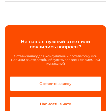
Не нашел нужный ответ или
появились вопросы?
Оставь заявку для консультации по телефону или
напиши в чате, чтобы обсудить вопросы с приемной
комиссией
Оставить заявку
Написать в чате