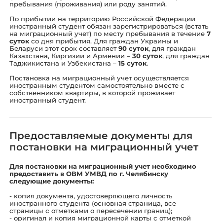
пребывания (проживания) или роду занятий.
По прибытии на территорию Российской Федерации
иностранный студент обязан зарегистрироваться (встать
на миграционный учет) по месту пребывания в течение
7
суток
со дня прибытия. Для граждан Украины и
Беларуси этот срок составляет
90 суток
, для граждан
Казахстана, Киргизии и Армении –
30 суток
, для граждан
Таджикистана и Узбекистана –
15 суток
.
Постановка на миграционный учет осуществляется
иностранным студентом самостоятельно вместе с
собственником квартиры, в которой проживает
иностранный студент.
Предоставляемые документы для
постановки на миграционный учет
Для постановки на миграционный учет необходимо
предоставить в ОВМ УМВД по г. Челябинску
следующие документы:
- копия документа, удостоверяющего личность
иностранного студента (основная страница, все
страницы с отметками о пересечении границ);
- оригинал и копия миграционной карты с отметкой