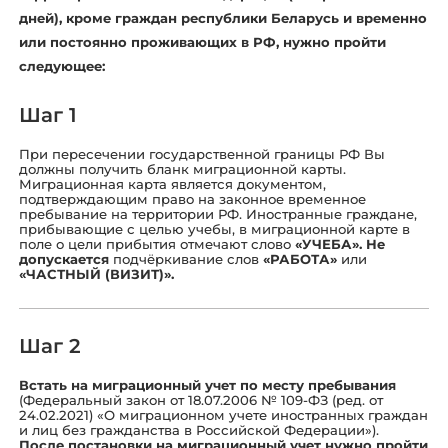
дней), кроме граждан республики Беларусь и временно
или постоянно проживающих в РФ, нужно пройти
следующее:
Шаг 1
При пересечении государственной границы РФ Вы
должны получить бланк миграционной карты.
Миграционная карта является документом,
подтверждающим право на законное временное
пребывание на территории РФ. Иностранные граждане,
прибывающие с целью учебы, в миграционной карте в
поле о цели прибытия отмечают слово
«УЧЕБА». Не
допускается
подчёркивание слов
«РАБОТА»
или
«ЧАСТНЫЙ (ВИЗИТ)».
Шаг 2
Встать на миграционный учет по месту пребывания
(Федеральный закон от 18.07.2006 № 109-ФЗ (ред. от
24.02.2021) «О миграционном учете иностранных граждан
и лиц без гражданства в Российской Федерации»).
После постановки на миграционный учет нужно пройти