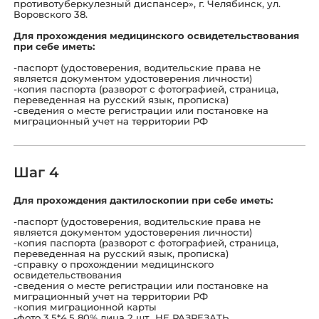
противотуберкулезный диспансер», г. Челябинск, ул.
Воровского 38.
Для прохождения медицинского освидетельствования
при себе иметь:
-паспорт (удостоверения, водительские права не
является документом удостоверения личности)
-копия паспорта (разворот с фотографией, страница,
переведенная на русский язык, прописка)
-сведения о месте регистрации или постановке на
миграционный учет на территории РФ
Шаг 4
Для прохождения дактилоскопии при себе иметь:
-паспорт (удостоверения, водительские права не
является документом удостоверения личности)
-копия паспорта (разворот с фотографией, страница,
переведенная на русский язык, прописка)
-справку о прохождении медицинского
освидетельствования
-сведения о месте регистрации или постановке на
миграционный учет на территории РФ
-копия миграционной карты
-фото 3,5*4,5 80% лица 2 шт., НЕ РАЗРЕЗАТЬ