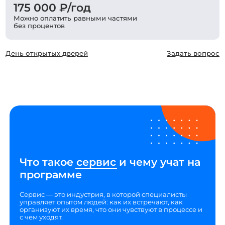
175 000 ₽/год
Можно оплатить равными частями
без процентов
День открытых дверей
Задать вопрос
Что такое
сервис
и чему учат на
программе
Сервис — это индустрия, в которой специалисты
управляет опытом людей: как их встречают, как
организуют их время, что они чувствуют в процессе и
с чем уходят.