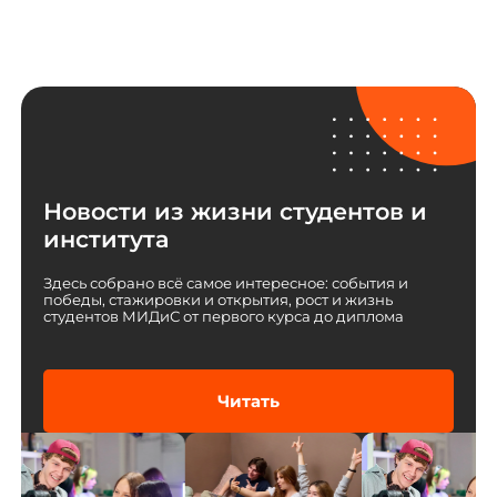
Проходные баллы
Вступительные испытания
Новости из жизни студентов и
института
Здесь собрано всё самое интересное: события и
победы, стажировки и открытия, рост и жизнь
студентов МИДиС от первого курса до диплома
Читать