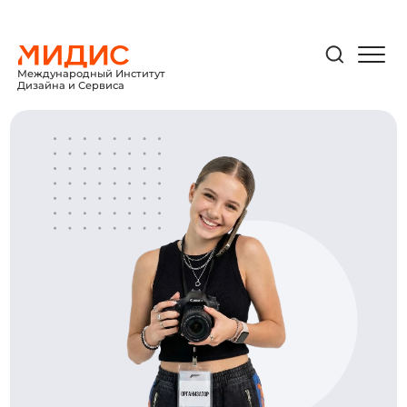
Международный Институт
Дизайна и Сервиса