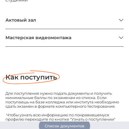
Актовый зал
Мастерская видеомонтажа
Предметы для ЕГЭ и ОГЭ
Сроки зачисления
Приемная комиссия
Список документов