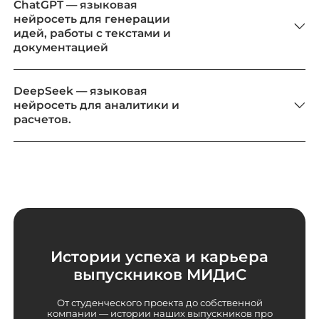
ChatGPT — языковая
нейросеть для генерации
идей, работы с текстами и
документацией
DeepSeek — языковая
нейросеть для аналитики и
расчетов.
Истории успеха и карьера
выпускников МИДиС
От студенческого проекта до собственной
компании — истории наших выпускников про