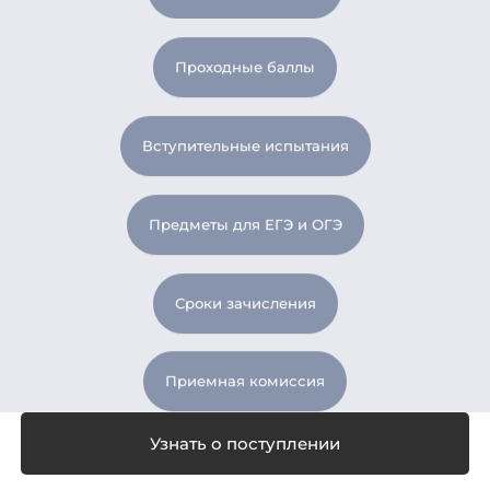
Проходные баллы
Вступительные испытания
Предметы для ЕГЭ и ОГЭ
Сроки зачисления
Приемная комиссия
Список документов