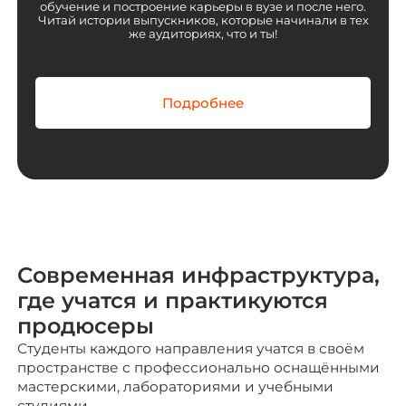
обучение и построение карьеры в вузе и после него.
Читай истории выпускников, которые начинали в тех
же аудиториях, что и ты!
Подробнее
Современная инфраструктура,
где учатся и практикуются
продюсеры
Студенты каждого направления учатся в своём
пространстве с профессионально оснащёнными
мастерскими, лабораториями и учебными
студиями