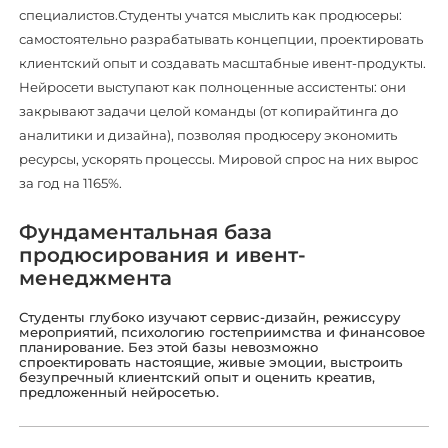
специалистов.Студенты учатся мыслить как продюсеры:
самостоятельно разрабатывать концепции, проектировать
клиентский опыт и создавать масштабные ивент-продукты.
Нейросети выступают как полноценные ассистенты: они
закрывают задачи целой команды (от копирайтинга до
аналитики и дизайна), позволяя продюсеру экономить
ресурсы, ускорять процессы. Мировой спрос на них вырос
за год на 1165%.
Фундаментальная база
продюсирования и ивент-
менеджмента
Студенты глубоко изучают сервис-дизайн, режиссуру
мероприятий, психологию гостеприимства и финансовое
планирование. Без этой базы невозможно
спроектировать настоящие, живые эмоции, выстроить
безупречный клиентский опыт и оценить креатив,
предложенный нейросетью.