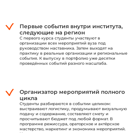
Первые события внутри института,
следующие на регион
С первого курса студенты участвуют в
организации всех мероприятий вуза под
руководством наставника. Затем выходят на
практику в реальные организации и региональные
события. К выпуску в портфолио уже десятки
проведённых событий разного масштаба.
Организатор мероприятий полного
цикла
Студенты разбираются в событии целиком:
выстраивают логистику, продумывают визуальную
подачу и содержание, составляют смету и
просчитывают бюджет под любой формат. В
программе режиссура, ораторское и актёрское
мастерство, маркетинг и экономика мероприятий.