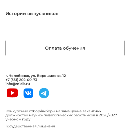
Истории выпускников
Оплата обучения
г. Челябинск, ул. Ворошилова, 12
+7 (351) 202-00-73
info@midis.ru
Конкурсный отбор/выборы на замещение вакантных
должностей научно-педагогических работников в 2026/2027
учебном году
Государственная лицензия