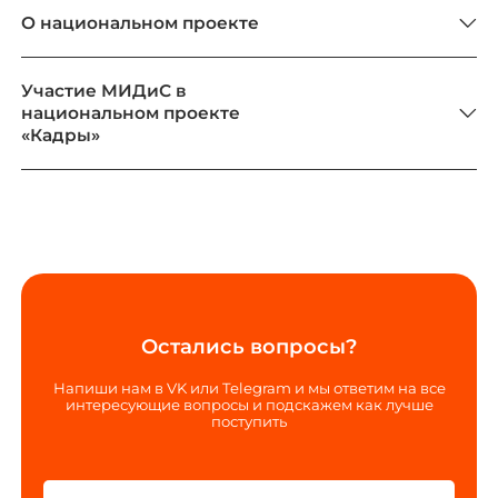
О национальном проекте
Участие МИДиС в
национальном проекте
«Кадры»
Остались вопросы?
Напиши нам в VK или Telegram и мы ответим на все
интересующие вопросы и подскажем как лучше
поступить