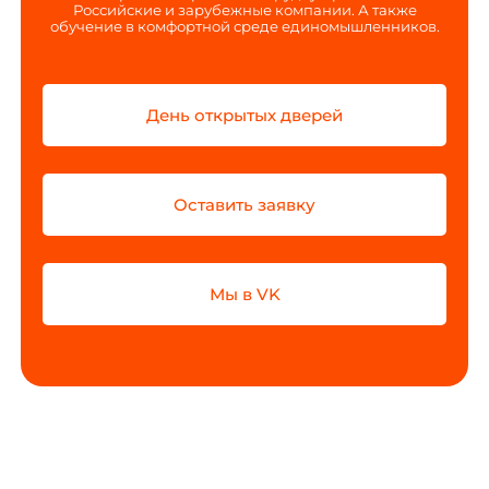
Российские и зарубежные компании. А также
обучение в комфортной среде единомышленников.
День открытых дверей
Оставить заявку
Мы в VK