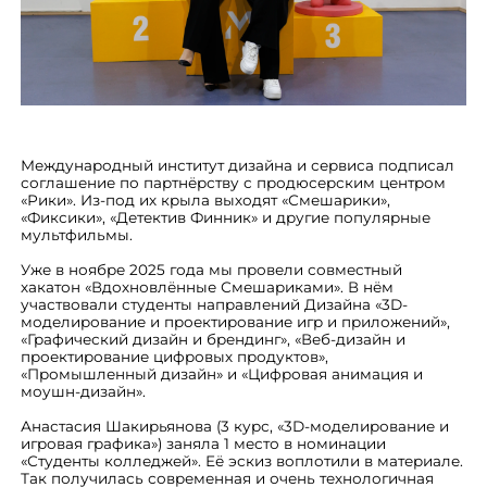
Международный институт дизайна и сервиса подписал
соглашение по партнёрству с продюсерским центром
«Рики». Из-под их крыла выходят «Смешарики»,
«Фиксики», «Детектив Финник» и другие популярные
мультфильмы.
Уже в ноябре 2025 года мы провели совместный
хакатон «Вдохновлённые Смешариками». В нём
участвовали студенты направлений Дизайна «3D-
моделирование и проектирование игр и приложений»,
«Графический дизайн и брендинг», «Веб-дизайн и
проектирование цифровых продуктов»,
«Промышленный дизайн» и «Цифровая анимация и
моушн-дизайн».
Анастасия Шакирьянова (3 курс, «3D-моделирование и
игровая графика») заняла 1 место в номинации
«Студенты колледжей». Её эскиз воплотили в материале.
Так получилась современная и очень технологичная