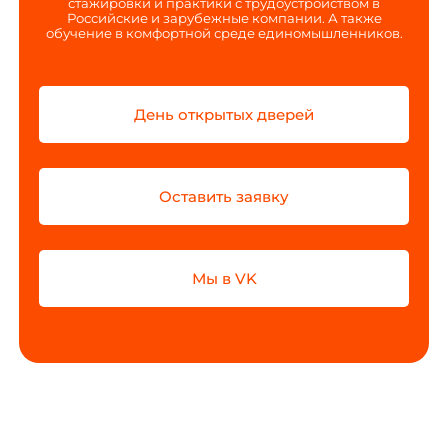
стажировки и практики с трудоустройством в
Российские и зарубежные компании. А также
обучение в комфортной среде единомышленников.
День открытых дверей
Оставить заявку
Мы в VK