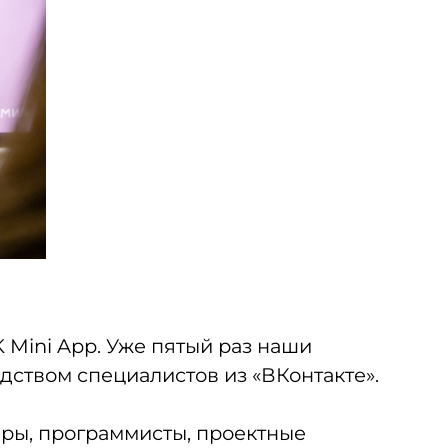
Mini App. Уже пятый раз наши
дством специалистов из «ВКонтакте».
еры, программисты, проектные