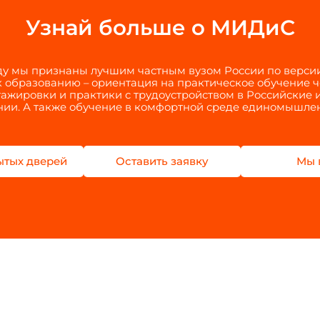
Узнай больше о МИДиС
оду мы признаны лучшим частным вузом России по верси
 образованию – ориентация на практическое обучение 
тажировки и практики с трудоустройством в Российские
ии. А также обучение в комфортной среде единомышле
ытых дверей
Оставить заявку
Мы 