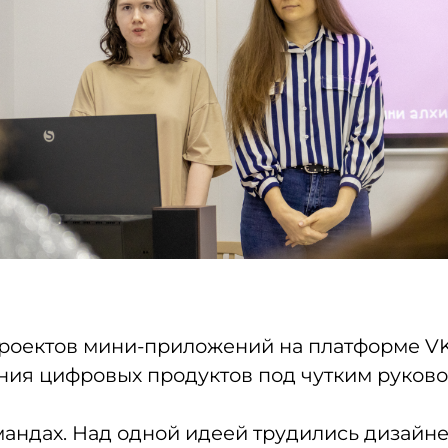
роектов мини-приложений на платформе VK 
ния цифровых продуктов под чутким руково
мандах. Над одной идеей трудились дизайн