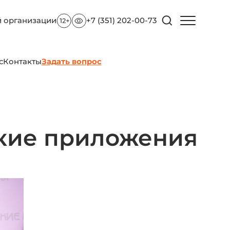
й организации
+7 (351) 202-00-73
с
Контакты
Задать вопрос
акие приложения