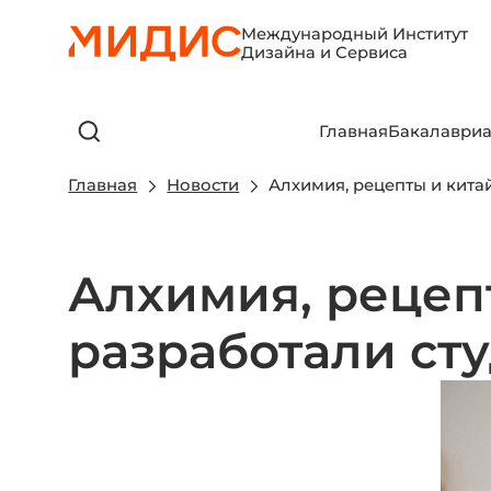
Международный Институт
Дизайна и Сервиса
Главная
Бакалавриа
Главная
Новости
Алхимия, рецепты и кита
Алхимия, рецеп
разработали ст