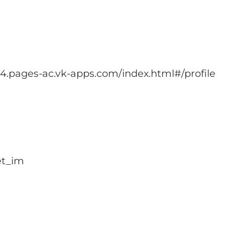
4.pages-ac.vk-apps.com/index.html#/profile
et_im