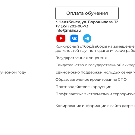
Оплата обучения
г. Челябинск, ул. Ворошилова, 12
+7 (351) 202-00-73
info@midis.ru
Конкурсный отбор/выборы на замещение
должностей научно-педагогических работ
Государственная лицензия
Свидетельство о государственной аккре
Единое окно поддержки молодых семей
 учебном году
Образовательное кредитование СПО
Противодействие коррупции
Профилактика экстремизма и терроризм
Копирование информации с сайта разреш