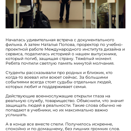
Началась удивительная встреча с документального
фильма. А затем Наталья Попова, проректор по учебно-
проектной работе Международного института дизайна и
сервиса, поделилась историей о нашем выпускнике,
который погиб, защищая страну. Тяжёлый момент.
Ребята почтили светлую память минутой молчания.
Студенты рассказывали про родных и близких, кто
когда-то воевал или воюет сейчас. За большими
событиями всегда стоят судьбы отдельных людей,
которых любит и поддерживает семья.
Действующие военнослужащие открыли глаза на
реальную службу, товарищество. Объяснили, что значит
защищать людей в реальности. Такие слова обычно не
попадают в учебники, но их максимально важно
услышать.
А в конце все вместе спели. Получилось искренне,
спокойно и по-домашнему, без лишних громких слов.