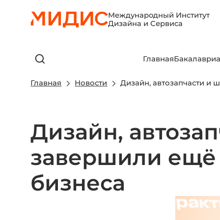
Международный Институт
Дизайна и Сервиса
Главная
Бакалавриа
Главная
Новости
Дизайн, автозапчасти и 
Дизайн, автоза
завершили ещё 
бизнеса