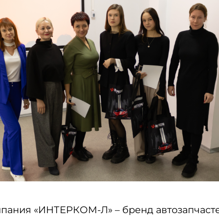
омпания «ИНТЕРКОМ-Л» – бренд автозапчаст