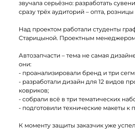
звучала серьёзно: разработать сувен
сразу трёх аудиторий – опта, розницы
Над проектом работали студенты гр
Старицыной. Проектным менеджером 
Автозапчасти – тема не самая дизайне
они:
- проанализировали бренд и три сегм
- разработали дизайн для 12 видов п
ковриков;
- собрали всё в три тематических наб
- подготовили технические макеты к п
К моменту защиты заказчик уже успел