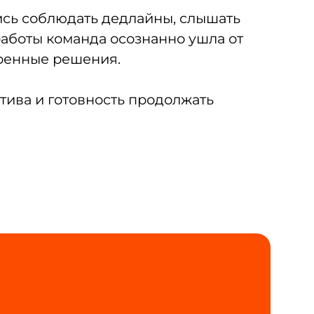
ись соблюдать дедлайны, слышать
работы команда осознанно ушла от
еренные решения.
тива и готовность продолжать