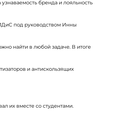
а узнаваемость бренда и лояльность
МИДиС под руководством Инны
ожно найти в любой задаче. В итоге
атизаторов и антискользящих
ал их вместе со студентами.