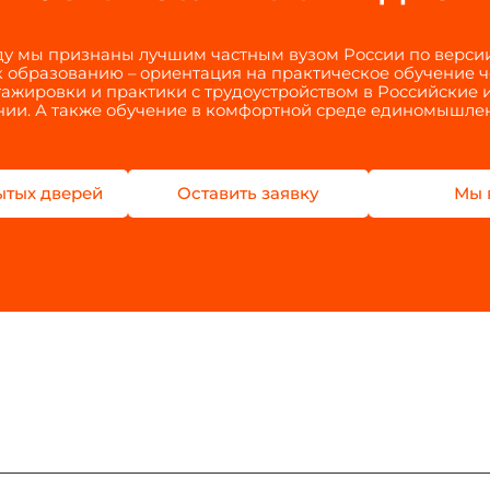
оду мы признаны лучшим частным вузом России по верси
 образованию – ориентация на практическое обучение 
тажировки и практики с трудоустройством в Российские
ии. А также обучение в комфортной среде единомышле
ытых дверей
Оставить заявку
Мы 