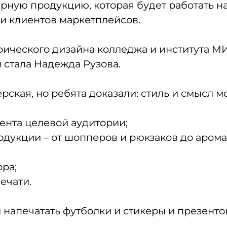
ирную продукцию, которая будет работать н
 и клиентов маркетплейсов.
афического дизайна колледжа и института 
стала Надежда Рузова.
рская, но ребята доказали: стиль и смысл м
ента целевой аудитории;
родукции – от шопперов и рюкзаков до аром
ора;
ечати.
 напечатать футболки и стикеры и презентов