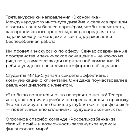
Третьекурсники направления «Экономика»
Международного института дизайна и сервиса пришли
в гости к нашим бизнес-партнёрам, чтобы посмотреть,
как организованы процессы, как распределяются
задачи между командами и как поддерживается
бесперебойная работа.
Им провели экскурсию по офису. Сейчас современные
пространства и техническое оснащение – не что-то из
ряда вон, а «маст хэв» для нормальной компании. И
ребята увидели, насколько комфортно всё сделано.
Студенты МИДиС узнали секреты эффективной
коммуникации с клиентами. Они даже поучаствовали в
реальном диалоге с клиентом.
«Это было волнительно, но невероятно ценно! Теперь
ясно, как теория из учебников превращается в практику.
Это мотивирует еще больше углубляться в профессию!»
— поделились впечатлениями будущие экономисты.
Огромное спасибо команде «Россельхозбанка» за
тёплый приём и возможность заглянуть за кулисы
финансового мира!