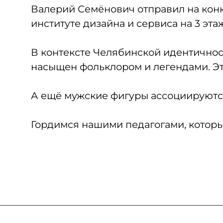
Валерий Семёнович отправил на конк
институте дизайна и сервиса на 3 эта
В контексте Челябинской идентичнос
насыщен фольклором и легендами. Эт
А ещё мужские фигуры ассоциируются 
Гордимся нашими педагогами, которы