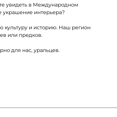
ете увидеть в Международном
вое украшение интерьера?
ю культуру и историю. Наш регион
ев или предков.
но для нас, уральцев.