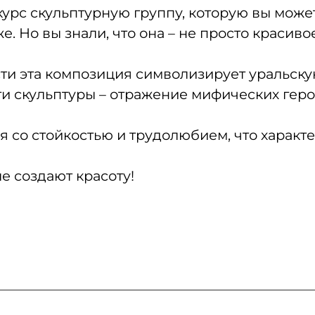
урс скульптурную группу, которую вы мож
же. Но вы знали, что она – не просто краси
ти эта композиция символизирует уральску
и скульптуры – отражение мифических геро
со стойкостью и трудолюбием, что характер
е создают красоту!