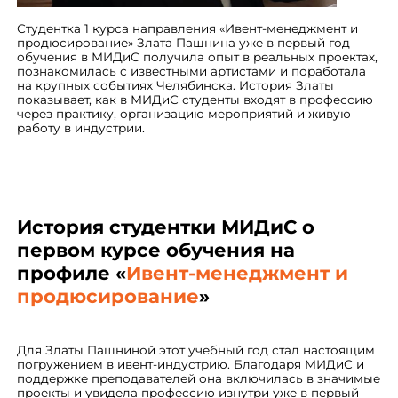
Студентка 1 курса направления «Ивент-менеджмент и
продюсирование» Злата Пашнина уже в первый год
обучения в МИДиС получила опыт в реальных проектах,
познакомилась с известными артистами и поработала
на крупных событиях Челябинска. История Златы
показывает, как в МИДиС студенты входят в профессию
через практику, организацию мероприятий и живую
работу в индустрии.
История студентки МИДиС о
первом курсе обучения на
профиле «
Ивент-менеджмент и
продюсирование
»
Для Златы Пашниной этот учебный год стал настоящим
погружением в ивент‑индустрию. Благодаря МИДиС и
поддержке преподавателей она включилась в значимые
проекты и увидела профессию изнутри уже в первый