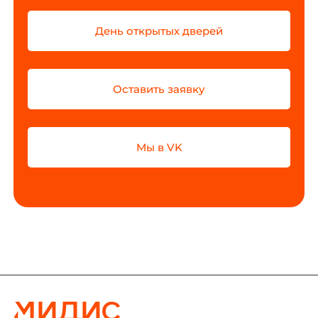
День открытых дверей
Оставить заявку
Мы в VK