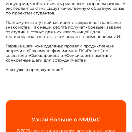
индустрии, чтобы отвечать реальным запросам рынка. А
эксперты-практики дадут качественную обратную связь
по проектам студентов.
Поэтому институт сейчас ищет и закрепляет полезные
знакомства. Так наши ребята получат «боевые» задачи
от студий и станут для них «песочницей» для
тестирования гипотез, в том числе с применением ИИ.
Первые шаги уже сделаны: провели продуктивные
встречи с «Союзмультфильмом» и ГК «Рики» (это
создатели «Смешариков» и «Фиксиков»), наметили
конкретные шаги для сотрудничества.
А вы уже в предвкушении?
Узнай больше о МИДиС
В 2025 году мы признаны лучшим частным вузом