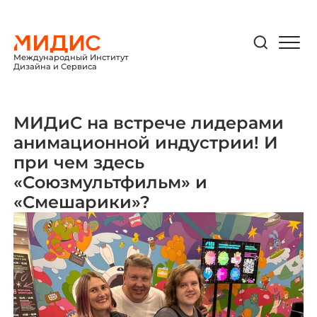
Международный Институт
Дизайна и Сервиса
МИДиС на встрече лидерами
анимационной индустрии! И
при чем здесь
«Союзмультфильм» и
«Смешарики»?