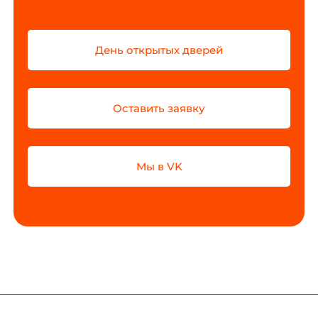
День открытых дверей
Оставить заявку
Мы в VK