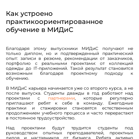
Как устроено
практикоориентированное
обучение в МИДиС
Благодаря этому выпускники МИДиС получают не
только диплом, но и подтвержденный практический
опыт: записи в резюме, рекомендации от заказчиков,
портфолио с реальными проектами: от коллекций
одежды до IT-приложений. Такой результат становится
возможным благодаря проектному подходу к
обучению.
В МИДиС карьера начинается уже со второго курса, а не
после выпуска. Студенты дважды в год работают над
проектами с
партнерами
, которые регулярно
приглашают ребят к себе в команду. Ежегодные
практики и стажировки становятся естественным
продолжением учебного процесса и часто перерастают
в постоянное трудоустройство.
Над проектами будут трудится студенты под
руководством опытных преподавателей, проектных
лидов и наставников от бизнеса. Ребята активно