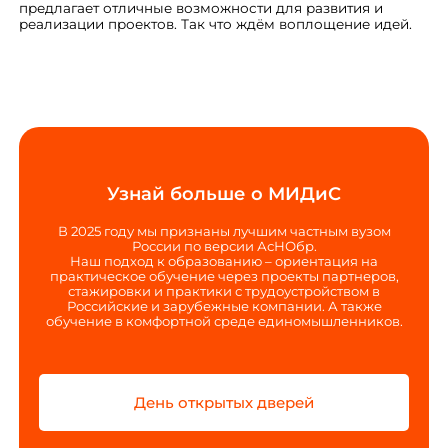
предлагает отличные возможности для развития и
реализации проектов. Так что ждём воплощение идей.
Узнай больше о МИДиС
В 2025 году мы признаны лучшим частным вузом
России по версии АсНОбр.
Наш подход к образованию – ориентация на
практическое обучение через проекты партнеров,
стажировки и практики с трудоустройством в
Российские и зарубежные компании. А также
обучение в комфортной среде единомышленников.
День открытых дверей