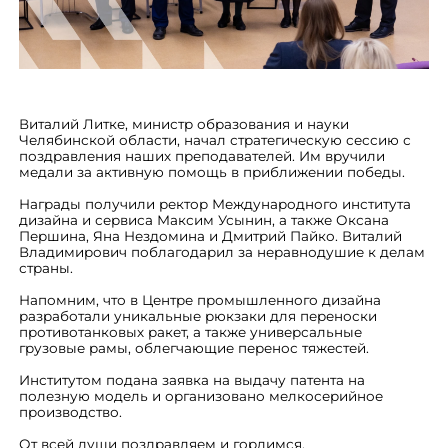
Виталий Литке, министр образования и науки
Челябинской области, начал стратегическую сессию с
поздравления наших преподавателей. Им вручили
медали за активную помощь в приближении победы.
Награды получили ректор Международного института
дизайна и сервиса Максим Усынин, а также Оксана
Першина, Яна Нездомина и Дмитрий Пайко. Виталий
Владимирович поблагодарил за неравнодушие к делам
страны.
Напомним, что в Центре промышленного дизайна
разработали уникальные рюкзаки для переноски
противотанковых ракет, а также универсальные
грузовые рамы, облегчающие перенос тяжестей.
Институтом подана заявка на выдачу патента на
полезную модель и организовано мелкосерийное
производство.
От всей души поздравляем и гордимся.