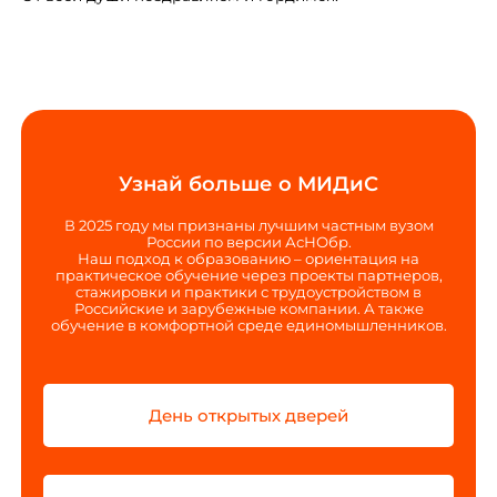
Узнай больше о МИДиС
В 2025 году мы признаны лучшим частным вузом
России по версии АсНОбр.
Наш подход к образованию – ориентация на
практическое обучение через проекты партнеров,
стажировки и практики с трудоустройством в
Российские и зарубежные компании. А также
обучение в комфортной среде единомышленников.
День открытых дверей