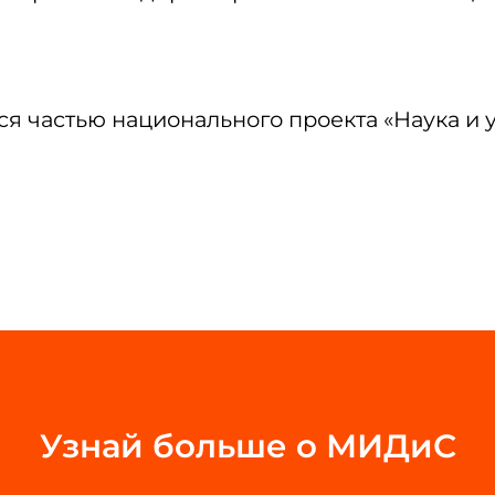
ся частью национального проекта «Наука и 
Узнай больше о МИДиС