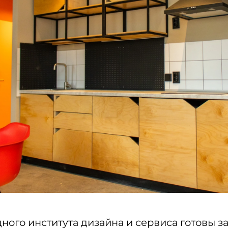
ого института дизайна и сервиса готовы з