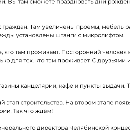
и. Вы там сможете праздновать дни рождени
 граждан. Там увеличены проёмы, мебель 
дежды установлены штанги с микролифтом.
, кто там проживает. Посторонний человек в
ко для тех, кто там проживает. С друзьями
газины канцелярии, кафе и пункты выдачи. 
 этап строительства. На втором этапе поя
ии. Так что ждём!
енерального директора Челябинской концес