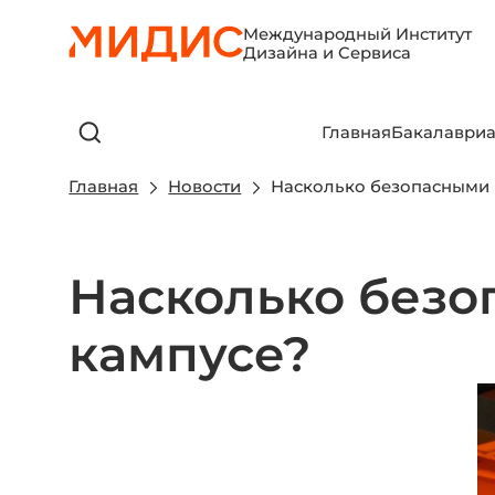
Международный Институт
Дизайна и Сервиса
Главная
Бакалавриа
Главная
Новости
Насколько безопасными 
Насколько безо
кампусе?