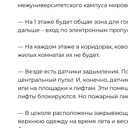
межуниверситетского кампуса мирово
— На 1 этаже будет общая зона для го
дальше – вход по электронным пропус
— На каждом этаже в коридорах, ков
жилых комнатах их не будет.
— Везде есть датчики задымления. П
центральный пульт. И, конечно, датч
или на площадки к лифтам. Эти пом
лифты блокируются. Но пожарный лиф
— В цоколе расположены закрывающи
верхнюю одежду на время лета и весн