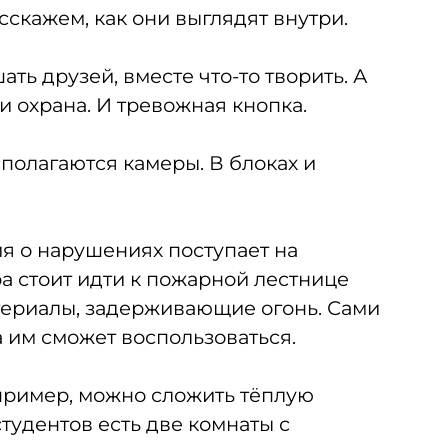
скажем, как они выглядят внутри.
ать друзей, вместе что-то творить. А
и охрана. И тревожная кнопка.
полагаются камеры. В блоках и
я о нарушениях поступает на
ра стоит идти к пожарной лестнице
териалы, задерживающие огонь. Сами
 им сможет воспользоваться.
пример, можно сложить тёплую
тудентов есть две комнаты с