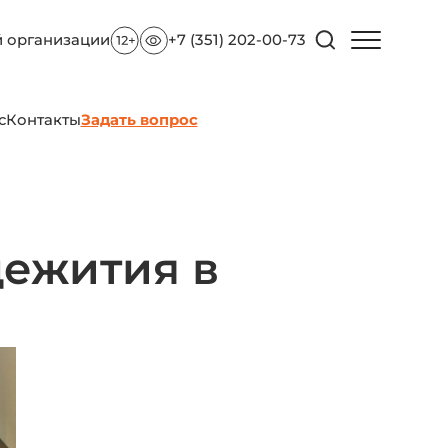
й организации
+7 (351) 202-00-73
с
Контакты
Задать вопрос
щежития в