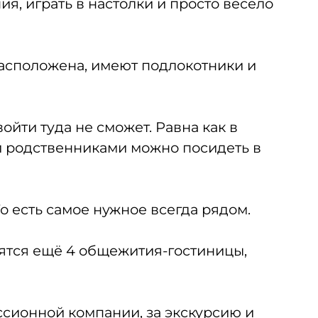
я, играть в настолки и просто весело
расположена, имеют подлокотники и
ойти туда не сможет. Равна как в
 и родственниками можно посидеть в
То есть самое нужное всегда рядом.
вятся ещё 4 общежития-гостиницы,
сионной компании, за экскурсию и