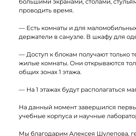
большими экранами, столами, стульям
проводить время.
— Есть комнаты и для маломобильных
держатели в санузле. В шкафу для о
— Доступ к блокам получают только те
жилые комнаты. Они открываются толь
общих зонах 1 этажа.
— На 1 этажах будут располагаться ма
На данный момент завершился первый
учебные корпуса и научные лаборатор
Мы благодарим Алексея Шулепова, г