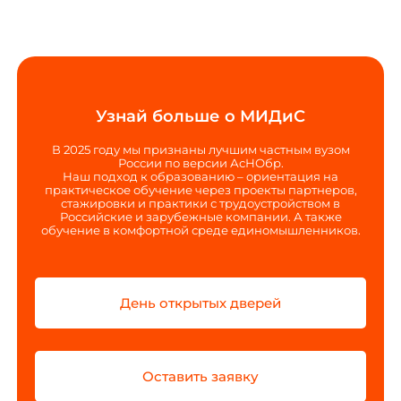
Узнай больше о МИДиС
В 2025 году мы признаны лучшим частным вузом
России по версии АсНОбр.
Наш подход к образованию – ориентация на
практическое обучение через проекты партнеров,
стажировки и практики с трудоустройством в
Российские и зарубежные компании. А также
обучение в комфортной среде единомышленников.
День открытых дверей
Оставить заявку