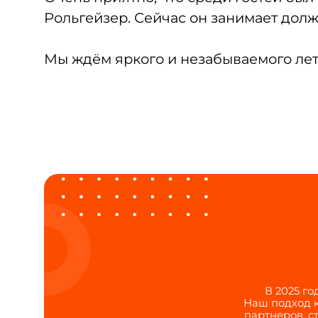
Рольгейзер. Сейчас он занимает дол
Мы ждём яркого и незабываемого лет
В 2025 г
Наш подход к
партнеров, с