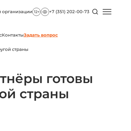
й организации
+7 (351) 202-00-73
с
Контакты
Задать вопрос
ругой страны
тнёры готовы
гой страны