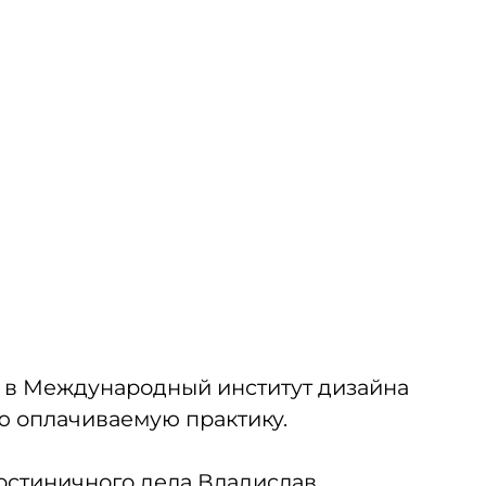
ли в Международный институт дизайна
юю оплачиваемую практику.
гостиничного дела Владислав