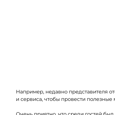
Например, недавно представителя оте
и сервиса, чтобы провести полезные 
Очень приятно, что среди гостей бы