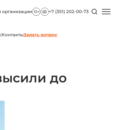
й организации
+7 (351) 202-00-73
с
Контакты
Задать вопрос
высили до