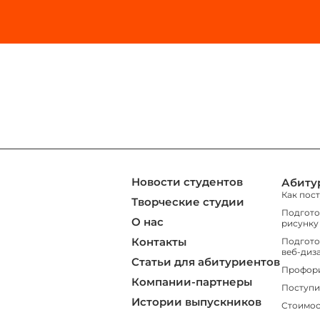
Новости студентов
Абиту
Как пос
Творческие студии
Подгото
О нас
рисунку
Контакты
Подгото
веб-диз
Статьи для абитуриентов
Профор
Компании-партнеры
Поступи
Истории выпускников
Стоимос