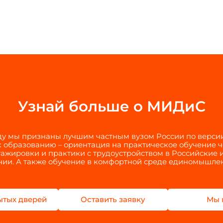
Узнай больше о МИДиС
оду мы признаны лучшим частным вузом России по верси
 образованию – ориентация на практическое обучение 
тажировки и практики с трудоустройством в Российские
ии. А также обучение в комфортной среде единомышле
ытых дверей
Оставить заявку
Мы 