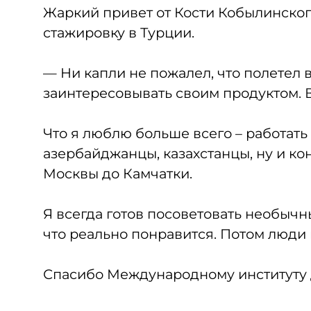
Жаркий привет от Кости Кобылинског
стажировку в Турции.
— Ни капли не пожалел, что полетел в
заинтересовывать своим продуктом. В
Что я люблю больше всего – работать
азербайджанцы, казахстанцы, ну и ко
Москвы до Камчатки.
Я всегда готов посоветовать необычны
что реально понравится. Потом люди 
Спасибо Международному институту д