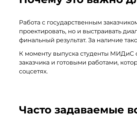
Работа с государственным заказчиком
проектировать, но и выстраивать диа
финальный результат. За наличие так
К моменту выпуска студенты МИДиС с
заказчика и готовыми работами, кото
соцсетях.
Часто задаваемые 