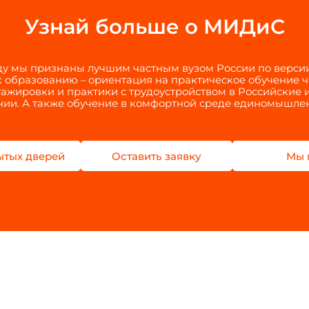
Узнай больше о МИДиС
оду мы признаны лучшим частным вузом России по верси
 образованию – ориентация на практическое обучение 
тажировки и практики с трудоустройством в Российские
ии. А также обучение в комфортной среде единомышле
ытых дверей
Оставить заявку
Мы 