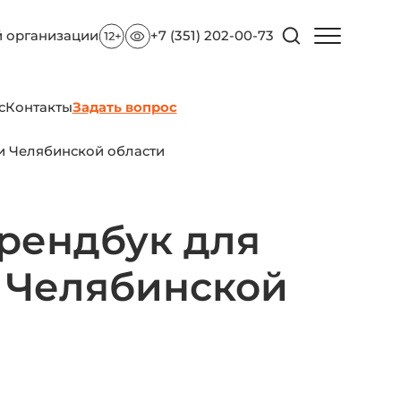
й организации
+7 (351) 202-00-73
с
Контакты
Задать вопрос
и Челябинской области
рендбук для
 Челябинской