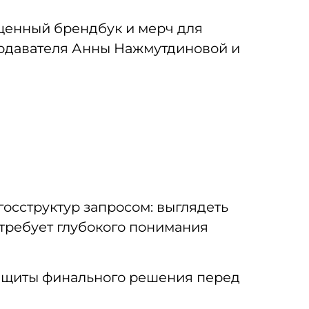
ценный брендбук и мерч для
подавателя Анны Нажмутдиновой и
осструктур запросом: выглядеть
 требует глубокого понимания
защиты финального решения перед