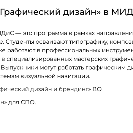
«Графический дизайн» в МИ
иС — это программа в рамках направления 5
же. Студенты осваивают типографику, композ
е работают в профессиональных инструментах
т в специализированных мастерских графиче
 Выпускники могут работать графическим д
стемам визуальной навигации.
фический дизайн и брендинг
» ВО
йн
» для СПО.