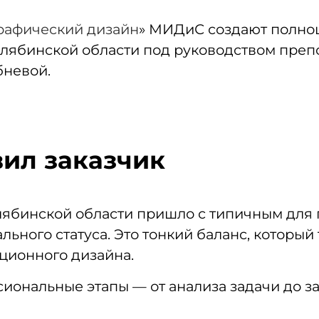
рафический дизайн
» МИДиС создают полно
елябинской области под руководством пре
бневой.
вил заказчик
ябинской области пришло с типичным для г
льного статуса. Это тонкий баланс, который
ционного дизайна.
сиональные этапы — от анализа задачи до 