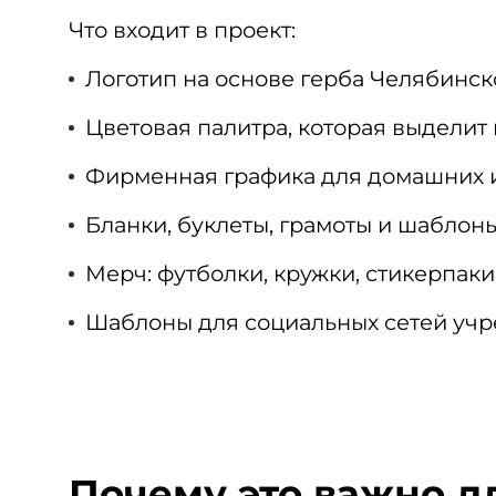
Что входит в проект:
Логотип на основе герба Челябинск
Цветовая палитра, которая выделит 
Фирменная графика для домашних и
Бланки, буклеты, грамоты и шаблон
Мерч: футболки, кружки, стикерпак
Шаблоны для социальных сетей учр
Почему это важно д