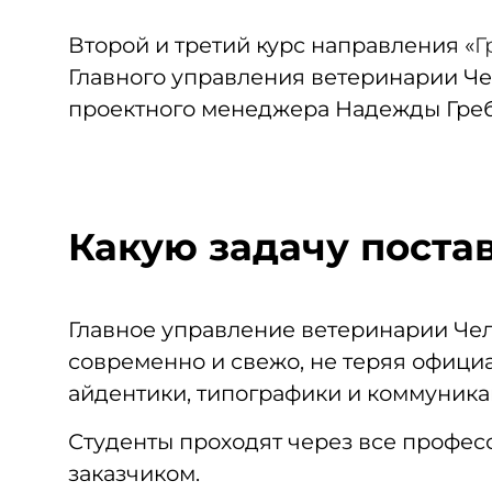
Второй и третий курс направления «
Г
Главного управления ветеринарии Ч
проектного менеджера Надежды Гре
Какую задачу поста
Главное управление ветеринарии Чел
современно и свежо, не теряя официа
айдентики, типографики и коммуника
Студенты проходят через все профес
заказчиком.