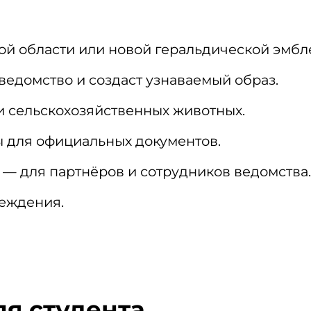
ой области или новой геральдической эмбл
ведомство и создаст узнаваемый образ.
 сельскохозяйственных животных.
ы для официальных документов.
и — для партнёров и сотрудников ведомства
еждения.
ля студента