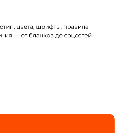
отип, цвета, шрифты, правила
ния — от бланков до соцсетей