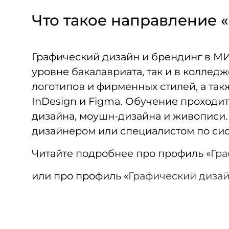
Что такое направление 
Графический дизайн и брендинг в МИД
уровне бакалавриата, так и в коллед
логотипов и фирменных стилей, а такж
InDesign и Figma. Обучение проходи
дизайна, моушн-дизайна и живописи.
дизайнером или специалистом по си
Читайте подробнее про профиль «
Гра
или про профиль «
Графический диза