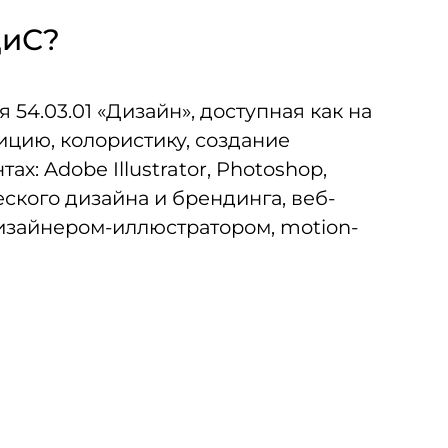
ДиС?
4.03.01 «Дизайн», доступная как на
ицию, колористику, создание
: Adobe Illustrator, Photoshop,
ского дизайна и брендинга, веб-
изайнером-иллюстратором, motion-