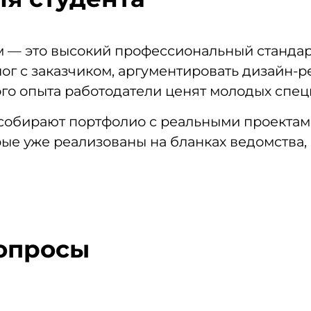
 — это высокий профессиональный стандарт
лог с заказчиком, аргументировать дизайн-р
ого опыта работодатели ценят молодых спец
обирают портфолио с реальными проектами
рые уже реализованы на бланках ведомства
вопросы