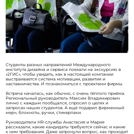
Студенты разных направлений Международного
института дизайна и сервиса поехали на экскурсию в
«2ГИС», чтобы увидеть, как в настоящей компании
выстраивается система мотивации, развития и
наставничества. И познакомиться с проектами фирмы.
Встреча началась, как обычно, с очень тёплого приёма.
Региональный руководитель Максим Владимирович
лично с каждым пообщался, спросил о целях и
запросах наших студентов. А ещё подарил фирменный
мерч, блокноты, ручки, стикерпаки.
Руководители HR-службы Анастасия и Мария
рассказали, какие кандидаты требуются сейчас и какие
к ним требования. Даже затронули вопрос, как проходит