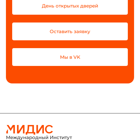
День открытых дверей
Оставить заявку
Мы в VK
Международный Институт