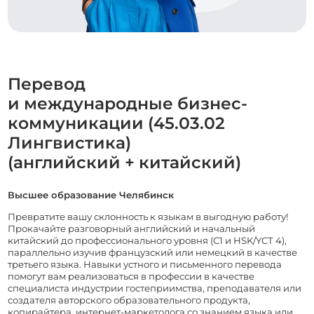
Перевод
и международные бизнес-
коммуникации (45.03.02
Лингвистика)
(английский + китайский)
Высшее образование Челябинск
Превратите вашу склонность к языкам в выгодную работу!
Прокачайте разговорный английский и начальный
китайский до профессионального уровня (С1 и HSK/YCT 4),
параллельно изучив французский или немецкий в качестве
третьего языка. Навыки устного и письменного перевода
помогут вам реализоваться в профессии в качестве
специалиста индустрии гостеприимства, преподавателя или
создателя авторского образовательного продукта,
копирайтера, интернет-маркетолога со знанием языка или