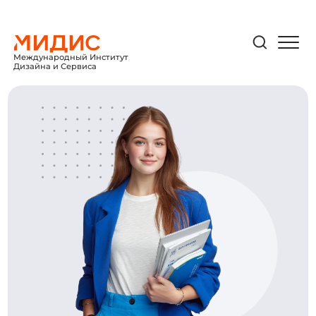
Международный Институт
Дизайна и Сервиса