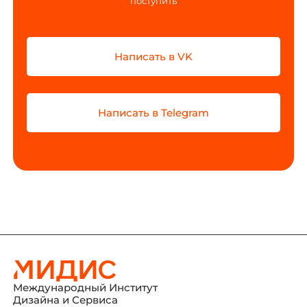
поступить
Написать в VK
Написать в Telegram
Международный Институт
Дизайна и Сервиса