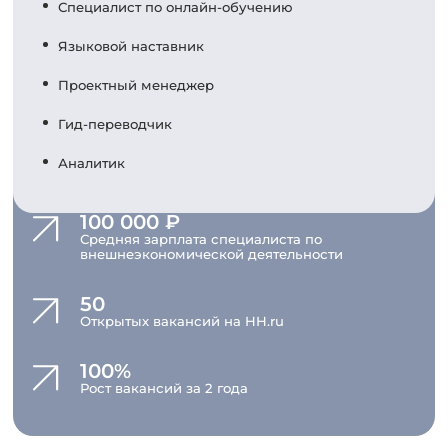
Специалист по онлайн-обучению
Языковой наставник
Проектный менеджер
Гид-переводчик
Аналитик
100 000 ₽
Средняя зарплата специалиста по
внешнеэкономической деятельности
50
Открытых вакансий на HH.ru
100%
Рост вакансий за 2 года