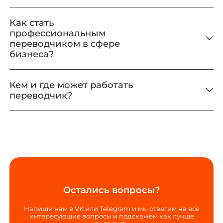
Как стать
профессиональным
переводчиком в сфере
бизнеса?
Кем и где может работать
переводчик?
Остались вопросы?
Напиши нам в VK или Telegram и мы ответим на все
интересующие вопросы и подскажем как лучше