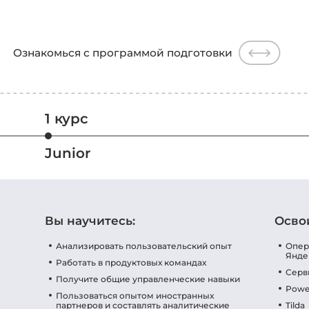
Ознакомься с программой подготовки
1 курс
Junior
Вы научитесь:
Осво
Анализировать пользовательский опыт
Опер
Янде
Работать в продуктовых командах
Серв
Получите общие управленческие навыки
Powe
Пользоваться опытом иностранных
партнеров и составлять аналитические
Tilda