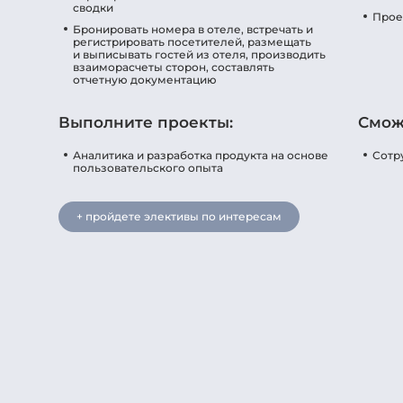
сводки
Прое
Бронировать номера в отеле, встречать и
регистрировать посетителей, размещать
и выписывать гостей из отеля, производить
взаиморасчеты сторон, составлять
отчетную документацию
Выполните проекты:
Смож
Аналитика и разработка продукта на основе
Сотр
пользовательского опыта
+ пройдете элективы по интересам