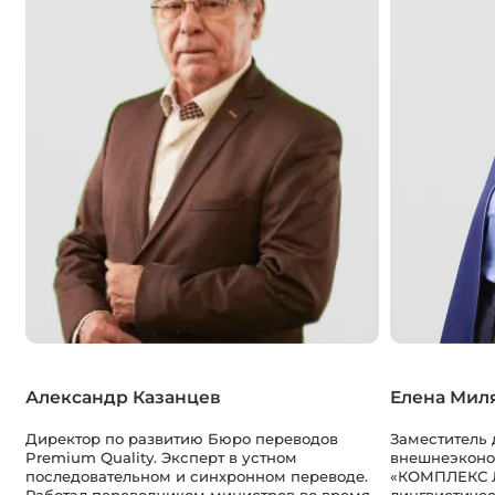
Александр Казанцев
Елена Мил
Директор по развитию Бюро переводов
Заместитель 
Premium Quality. Эксперт в устном
внешнеэконо
последовательном и синхронном переводе.
«КОМПЛЕКС Л
Работал переводчиком министров во время
лингвистиче