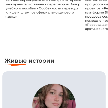
межправительственных переговоров. Автор
процессов п
учебного пособия «Особенности перевода
проектов: «Р
клише и штампов официально-делового
платформе Sh
языка»
процесса сог
помощью при
«Перевод до
арктического
Живые
истории