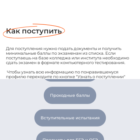
Сроки зачисления
Приемная комиссия
Список документов
Проходные баллы
Вступительные испытания
Предметы для ЕГЭ и ОГЭ