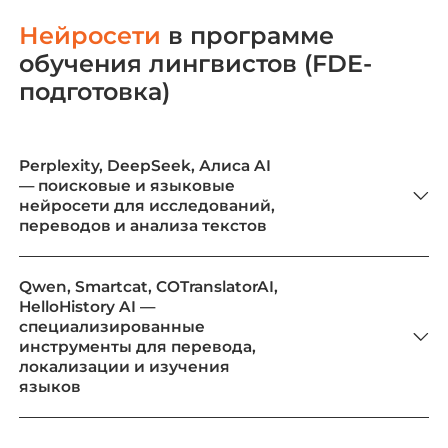
Нейросети
в программе
обучения лингвистов (FDE-
подготовка)
Perplexity, DeepSeek, Алиса AI
— поисковые и языковые
нейросети для исследований,
переводов и анализа текстов
Qwen, Smartcat, COTranslatorAI,
HelloHistory AI —
специализированные
инструменты для перевода,
локализации и изучения
языков