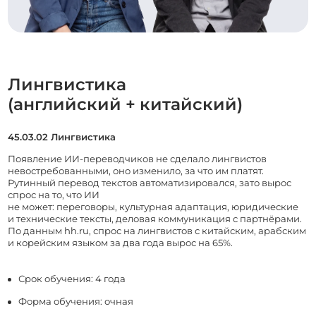
Лингвистика
(английский + китайский)
45.03.02 Лингвистика
Появление ИИ-переводчиков не сделало лингвистов
невостребованными, оно изменило, за что им платят.
Рутинный перевод текстов автоматизировался, зато вырос
спрос на то, что ИИ
не может: переговоры, культурная адаптация, юридические
и технические тексты, деловая коммуникация с партнёрами.
По данным hh.ru, спрос на лингвистов с китайским, арабским
и корейским языком за два года вырос на 65%.
Срок обучения: 4 года
Форма обучения: очная