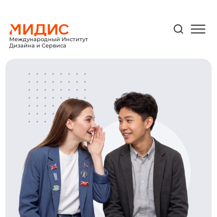
Международный Институт
Дизайна и Сервиса