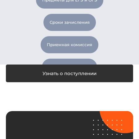
Сроки зачисления
Приемная комиссия
Список документов
Проходные баллы
Вступительные испытания