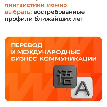
лингвистики можно
выбрать:
востребованные
профили ближайших лет