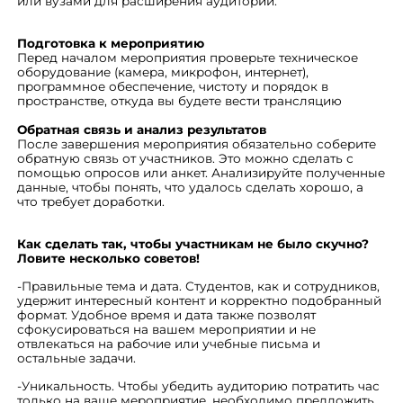
или вузами для расширения аудитории.
Подготовка к мероприятию
Перед началом мероприятия проверьте техническое
оборудование (камера, микрофон, интернет),
программное обеспечение, чистоту и порядок в
пространстве, откуда вы будете вести трансляцию
Обратная связь и анализ результатов
После завершения мероприятия обязательно соберите
обратную связь от участников. Это можно сделать с
помощью опросов или анкет. Анализируйте полученные
данные, чтобы понять, что удалось сделать хорошо, а
что требует доработки.
Как сделать так, чтобы участникам не было скучно?
Ловите несколько советов!
-Правильные тема и дата. Студентов, как и сотрудников,
удержит интересный контент и корректно подобранный
формат. Удобное время и дата также позволят
сфокусироваться на вашем мероприятии и не
отвлекаться на рабочие или учебные письма и
остальные задачи.
-Уникальность. Чтобы убедить аудиторию потратить час
только на ваше мероприятие, необходимо предложить