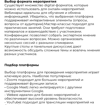
Выбор формата мероприятия
Существует множество digital-форматов, которые
можно использовать для онлайн-мероприятий:
Вебинары
:
идеальны для обучения и обмена
информацией. Убедитесь, что выбранная платформа
поддерживает интерактивные элементы (опросы,
вопросы от аудитории).
Мастер-классы
:
подходят для
практических занятий. Они требуют подготовки
материалов и взаимодействия с участниками.
Конференции: позволяют собрать экспертное мнение
по различным вопросам. Можно организовать
несколько сессий с разными спикерами.
Круглые столы и панельные дискуссии
:
дают
возможность обсудить сложные темы и вовлечь мнения
разных участников.
Подбор платформы
Выбор платформы для проведения мероприятия играет
ключевую роль. Наиболее популярные:
-
Zoom
:
подходит для больших мероприятий и
поддерживает функции записи.
-
Google Meet
:
легко интегрируется с другими
инструментами Google.
- Webex
:
идеален для бизнес-мероприятий и
обеспечивает высокий уровень безопасности.
- YouTube
:
подходит для трансляции мероприятий на