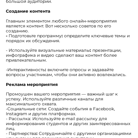
большой аудитории.
Создание контента
Главным элементом любого онлайн-мероприятия
является контент. Вот несколько советов по его
созданию.
-
Подготовьте программу
:
определите ключевые темы и
порядок их обсуждения.
- Используйте визуальные материалы
:
презентации,
инфографика и видео сделают ваш контент более
привлекательным.
-
Интерактивность
:
включите опросы и задавайте
вопросы участникам, чтобы они активно вовлекались.
Реклама мероприятия
Промоушен вашего мероприятия — важный шаг к
успеху. Используйте различные каналы для
максимального охвата.
-
Социальные сети: Создайте события в Facebook,
Instagram и других платформах.
- Рассылка: Используйте e-mail рассылку для
информирования студентов и других заинтересованных
лиц.
- Партнерства
:
Сотрудничайте с другими организациями