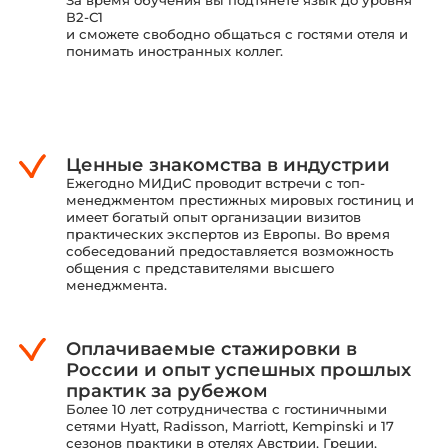
В2-С1
и сможете свободно общаться с гостями отеля и
понимать иностранных коллег.
Ценные знакомства в индустрии
Ежегодно МИДиС проводит встречи с топ-
менеджментом престижных мировых гостиниц и
имеет богатый опыт организации визитов
практических экспертов из Европы. Во время
собеседований предоставляется возможность
общения с представителями высшего
менеджмента.
Оплачиваемые стажировки в
России и опыт успешных прошлых
практик за рубежом
Более 10 лет сотрудничества с гостиничными
сетями Hyatt, Radisson, Marriott, Kempinski и 17
сезонов практики в отелях Австрии, Греции,