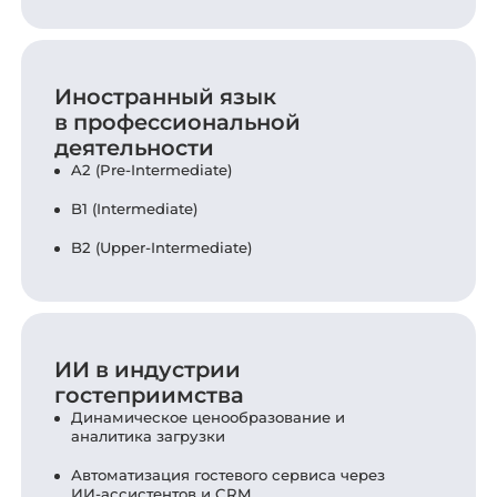
Иностранный язык
в профессиональной
деятельности
A2 (Pre-Intermediate)
B1 (Intermediate)
B2 (Upper-Intermediate)
ИИ в индустрии
гостеприимства
Динамическое ценообразование и
аналитика загрузки
Автоматизация гостевого сервиса через
ИИ-ассистентов и CRM