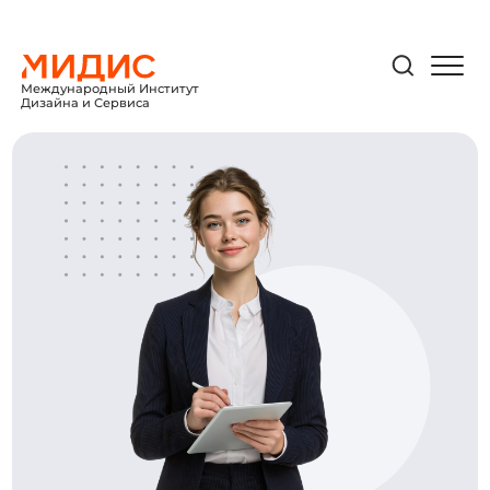
Международный Институт
Дизайна и Сервиса