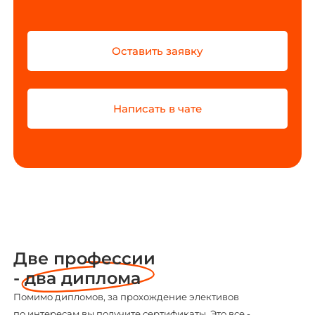
Оставить заявку
Написать в чате
Две профессии
-
два диплома
Помимо дипломов, за прохождение элективов
по интересам вы получите сертификаты. Это все -