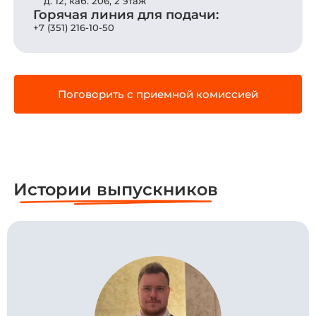
д. 12, каб. 206, 2 этаж
Горячая линия для подачи:
+7 (351) 216-10-50
Поговорить с приемной комиссией
Истории выпускников