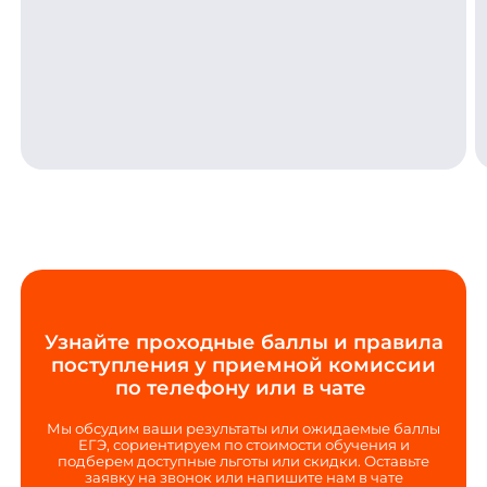
Узнайте проходные баллы и правила
поступления у приемной комиссии
по телефону или в чате
Мы обсудим ваши результаты или ожидаемые баллы
ЕГЭ, сориентируем по стоимости обучения и
подберем доступные льготы или скидки. Оставьте
заявку на звонок или напишите нам в чате