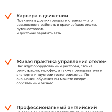
Карьера в движении
Практика в других городах и странах — это
возможность работать
в красивейших отелях,
путешествовать
и достойно зарабатывать.
Живая практика управления отелем
Вас ждут оборудованный ресторан, стойка
регистрации, тур.офис,
а также преподаватели и
эксперты индустрии гостеприимства.
По
окончании обучения вы можете создать
собственный бизнес.
Профессиональный английский
За время обучения вы подтянете язык до уровня