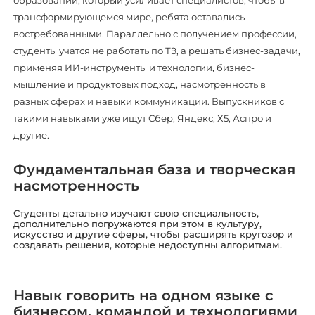
образовании, который усиливает специалистов, чтобы в
трансформирующемся мире, ребята оставались
востребованными. Параллельно с получением профессии,
студенты учатся не работать по ТЗ, а решать бизнес-задачи,
применяя ИИ-инструменты и технологии, бизнес-
мышление и продуктовых подход, насмотренность в
разных сферах и навыки коммуникации. Выпускников с
такими навыками уже ищут Сбер, Яндекс, Х5, Аспро и
другие.
Фундаментальная база и творческая
насмотренность
Студенты детально изучают свою специальность,
дополнительно погружаются при этом в культуру,
искусство и другие сферы, чтобы расширять кругозор и
создавать решения, которые недоступны алгоритмам.
Навык говорить на одном языке с
бизнесом, командой и технологиями