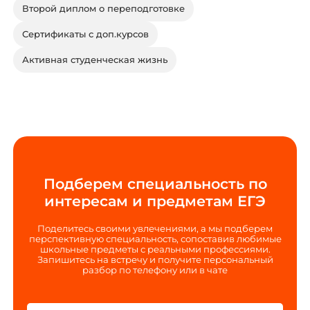
Второй диплом о переподготовке
Сертификаты с доп.курсов
Активная студенческая жизнь
Подберем специальность по
интересам и предметам ЕГЭ
Поделитесь своими увлечениями, а мы подберем
перспективную специальность, сопоставив любимые
школьные предметы с реальными профессиями.
Запишитесь на встречу и получите персональный
разбор по телефону или в чате