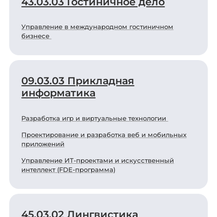
43.03.03 Гостиничное дело
Управление в международном гостиничном
бизнесе
09.03.03 Прикладная
информатика
Разработка игр и виртуальные технологии
Проектирование и разработка веб и мобильных
приложений
Управление ИТ-проектами и искусственный
интеллект (FDE-программа)
45.03.02 Лингвистика