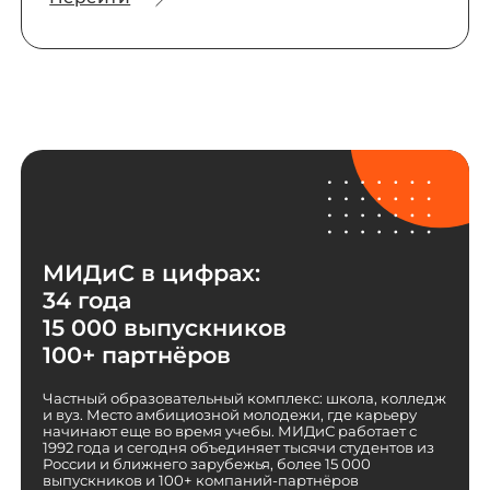
МИДиС в цифрах:
34 года
15 000 выпускников
100+ партнёров
Частный образовательный комплекс: школа, колледж
и вуз. Место амбициозной молодежи, где карьеру
начинают еще во время учебы. МИДиС работает с
1992 года и сегодня объединяет тысячи студентов из
России и ближнего зарубежья, более 15 000
выпускников и 100+ компаний-партнёров